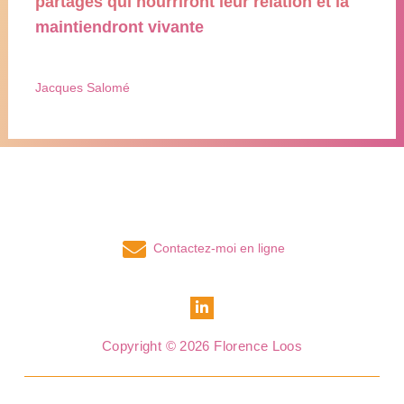
partages qui nourriront leur relation et la
maintiendront vivante
Jacques Salomé
Contactez-moi en ligne
Copyright © 2026 Florence Loos